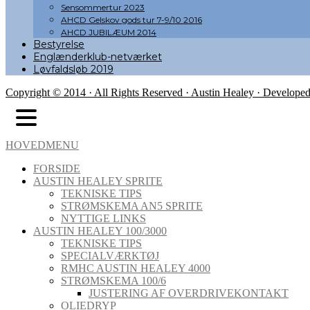
Sensommertur 2023
AHCD Gelskov gods tur 7-9/10 2016
AHCD JUBILÆUM 2014
Bestyrelse
Englænderklub-netværket
Løvfaldsløb 2019
Copyright © 2014 · All Rights Reserved · Austin Healey · Develope
HOVEDMENU
FORSIDE
AUSTIN HEALEY SPRITE
TEKNISKE TIPS
STRØMSKEMA AN5 SPRITE
NYTTIGE LINKS
AUSTIN HEALEY 100/3000
TEKNISKE TIPS
SPECIALVÆRKTØJ
RMHC AUSTIN HEALEY 4000
STRØMSKEMA 100/6
JUSTERING AF OVERDRIVEKONTAKT
OLIEDRYP