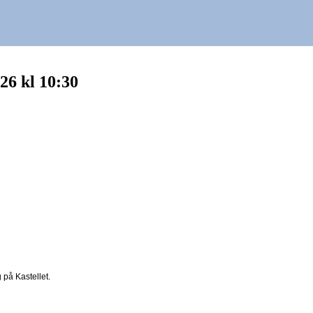
26 kl 10:30
g på Kastellet.