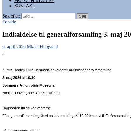
MOTORHISTORISK
KONTAKT
Søg efter:
Forside
Indkaldelse til generalforsamling 3. maj 20
6. april 2026
Mkael Hougaard
3
Austin-Healey Club Denmark indkalder til ordinær generalforsamling
3. maj 2026 kl 10:30
Sommers Automobile Museum
,
Nærum Hovedgade 3, 2850 Nærum.
Dagsorden ifølge vedtægterne.
Efter generalforsamling får vi en let anretning. Kl 12:00 kører vi til Forårsmønstrin
På bestyrelsens vegne