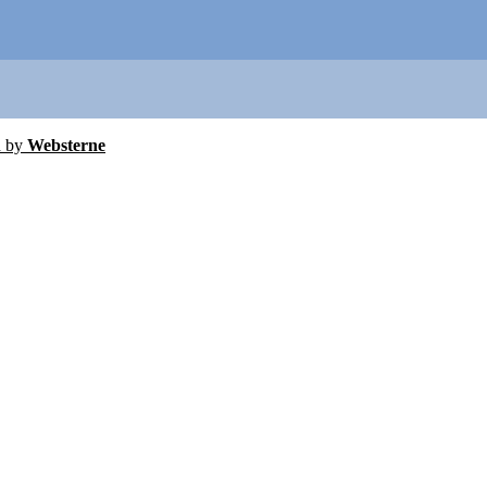
d by
Websterne