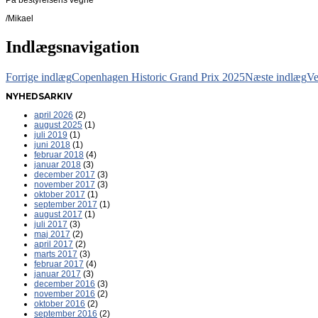
/Mikael
Indlægsnavigation
Forrige indlæg
Copenhagen Historic Grand Prix 2025
Næste indlæg
Ve
NYHEDSARKIV
april 2026
(2)
august 2025
(1)
juli 2019
(1)
juni 2018
(1)
februar 2018
(4)
januar 2018
(3)
december 2017
(3)
november 2017
(3)
oktober 2017
(1)
september 2017
(1)
august 2017
(1)
juli 2017
(3)
maj 2017
(2)
april 2017
(2)
marts 2017
(3)
februar 2017
(4)
januar 2017
(3)
december 2016
(3)
november 2016
(2)
oktober 2016
(2)
september 2016
(2)