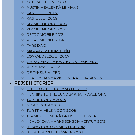
OLE CALLESEN FOTO
AUSTIN HEALEY PÅ LE MANS
KASTELLET 2007
KASTELLET 2009
KLAMPENBORG 2009
KLAMPENBORG 2012
RETROMOBILE 2013
RETROMOBILE 2014
FARS DAG
MARIAGER FJORD LØB
LØVFALDSLØBET 2007
GARAGEMØDE HEALEY DK – ESBJERG
STINGRAY HEALEY
DE FYNSKE ALPER
HEALEY DANMARK GENERALFORSAMLING
REJSEHISTORIER
FERIETUR TIL ENGLAND I HEALEY
HENRIKS TUR TIL LUNDBY KRAT – AALBORG
TUR TIL NORGE 2008
NORGESTUR 2010
TUR FRA HELSINGØR 2008
TEAMBUILDING PÅ GROSSGLOCKNER
HEALEY DANMARKS SENSOMMERTUR 2012
BESØG HOS SOMMER I NÆRUM
REJSEHISTORIE I PÅSKEN 2007