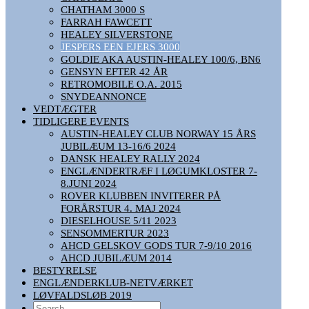
CHATHAM 3000 S
FARRAH FAWCETT
HEALEY SILVERSTONE
JESPERS EEN EJERS 3000
GOLDIE AKA AUSTIN-HEALEY 100/6, BN6
GENSYN EFTER 42 ÅR
RETROMOBILE O.A. 2015
SNYDEANNONCE
VEDTÆGTER
TIDLIGERE EVENTS
AUSTIN-HEALEY CLUB NORWAY 15 ÅRS
JUBILÆUM 13-16/6 2024
DANSK HEALEY RALLY 2024
ENGLÆNDERTRÆF I LØGUMKLOSTER 7-
8.JUNI 2024
ROVER KLUBBEN INVITERER PÅ
FORÅRSTUR 4. MAJ 2024
DIESELHOUSE 5/11 2023
SENSOMMERTUR 2023
AHCD GELSKOV GODS TUR 7-9/10 2016
AHCD JUBILÆUM 2014
BESTYRELSE
ENGLÆNDERKLUB-NETVÆRKET
LØVFALDSLØB 2019