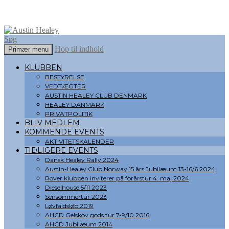
Søg
Hop til indhold
Primær menu
Austin Healey
KLUBBEN
BESTYRELSE
VEDTÆGTER
AUSTIN HEALEY CLUB DENMARK
HEALEY DANMARK
PRIVATPOLITIK
BLIV MEDLEM
KOMMENDE EVENTS
AKTIVITETSKALENDER
TIDLIGERE EVENTS
Dansk Healey Rally 2024
Austin-Healey Club Norway 15 års Jubilæum 13-16/6 2024
Rover klubben inviterer på forårstur 4. maj 2024
Dieselhouse 5/11 2023
Sensommertur 2023
Løvfaldsløb 2019
AHCD Gelskov gods tur 7-9/10 2016
AHCD Jubilæum 2014