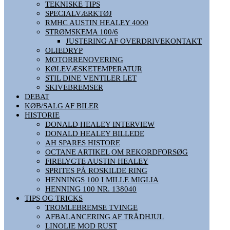
TEKNISKE TIPS
SPECIALVÆRKTØJ
RMHC AUSTIN HEALEY 4000
STRØMSKEMA 100/6
JUSTERING AF OVERDRIVEKONTAKT
OLIEDRYP
MOTORRENOVERING
KØLEVÆSKETEMPERATUR
STIL DINE VENTILER LET
SKIVEBREMSER
DEBAT
KØB/SALG AF BILER
HISTORIE
DONALD HEALEY INTERVIEW
DONALD HEALEY BILLEDE
AH SPARES HISTORE
OCTANE ARTIKEL OM REKORDFORSØG
FIRELYGTE AUSTIN HEALEY
SPRITES PÅ ROSKILDE RING
HENNINGS 100 I MILLE MIGLIA
HENNING 100 NR. 138040
TIPS OG TRICKS
TROMLEBREMSE TVINGE
AFBALANCERING AF TRÅDHJUL
LINOLIE MOD RUST