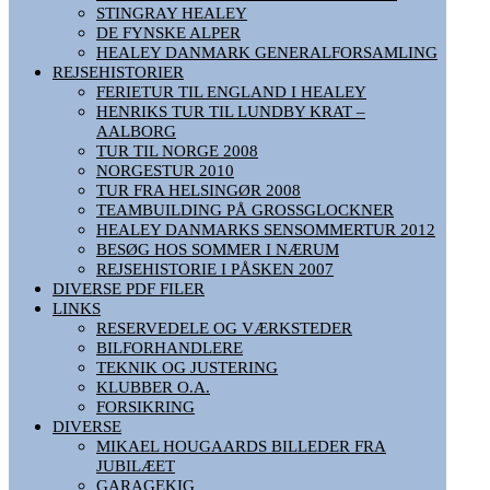
STINGRAY HEALEY
DE FYNSKE ALPER
HEALEY DANMARK GENERALFORSAMLING
REJSEHISTORIER
FERIETUR TIL ENGLAND I HEALEY
HENRIKS TUR TIL LUNDBY KRAT –
AALBORG
TUR TIL NORGE 2008
NORGESTUR 2010
TUR FRA HELSINGØR 2008
TEAMBUILDING PÅ GROSSGLOCKNER
HEALEY DANMARKS SENSOMMERTUR 2012
BESØG HOS SOMMER I NÆRUM
REJSEHISTORIE I PÅSKEN 2007
DIVERSE PDF FILER
LINKS
RESERVEDELE OG VÆRKSTEDER
BILFORHANDLERE
TEKNIK OG JUSTERING
KLUBBER O.A.
FORSIKRING
DIVERSE
MIKAEL HOUGAARDS BILLEDER FRA
JUBILÆET
GARAGEKIG