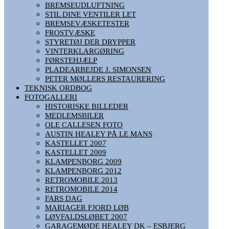
BREMSEUDLUFTNING
STIL DINE VENTILER LET
BREMSEVÆSKETESTER
FROSTVÆSKE
STYRETØJ DER DRYPPER
VINTERKLARGØRING
FØRSTEHJÆLP
PLADEARBEJDE J. SIMONSEN
PETER MØLLERS RESTAURERING
TEKNISK ORDBOG
FOTOGALLERI
HISTORISKE BILLEDER
MEDLEMSBILER
OLE CALLESEN FOTO
AUSTIN HEALEY PÅ LE MANS
KASTELLET 2007
KASTELLET 2009
KLAMPENBORG 2009
KLAMPENBORG 2012
RETROMOBILE 2013
RETROMOBILE 2014
FARS DAG
MARIAGER FJORD LØB
LØVFALDSLØBET 2007
GARAGEMØDE HEALEY DK – ESBJERG