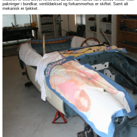
pakninger i bundkar, ventildæksel og forkammerhus er skiftet. Samt alt
mekanisk er tjekket.