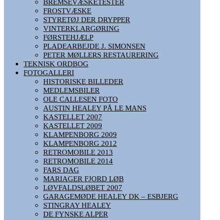
BREMSEVÆSKETESTER
FROSTVÆSKE
STYRETØJ DER DRYPPER
VINTERKLARGØRING
FØRSTEHJÆLP
PLADEARBEJDE J. SIMONSEN
PETER MØLLERS RESTAURERING
TEKNISK ORDBOG
FOTOGALLERI
HISTORISKE BILLEDER
MEDLEMSBILER
OLE CALLESEN FOTO
AUSTIN HEALEY PÅ LE MANS
KASTELLET 2007
KASTELLET 2009
KLAMPENBORG 2009
KLAMPENBORG 2012
RETROMOBILE 2013
RETROMOBILE 2014
FARS DAG
MARIAGER FJORD LØB
LØVFALDSLØBET 2007
GARAGEMØDE HEALEY DK – ESBJERG
STINGRAY HEALEY
DE FYNSKE ALPER