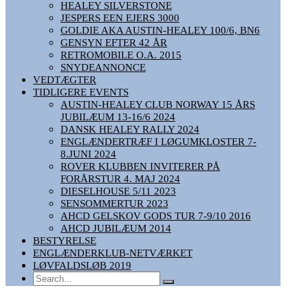
HEALEY SILVERSTONE
JESPERS EEN EJERS 3000
GOLDIE AKA AUSTIN-HEALEY 100/6, BN6
GENSYN EFTER 42 ÅR
RETROMOBILE O.A. 2015
SNYDEANNONCE
VEDTÆGTER
TIDLIGERE EVENTS
AUSTIN-HEALEY CLUB NORWAY 15 ÅRS
JUBILÆUM 13-16/6 2024
DANSK HEALEY RALLY 2024
ENGLÆNDERTRÆF I LØGUMKLOSTER 7-
8.JUNI 2024
ROVER KLUBBEN INVITERER PÅ
FORÅRSTUR 4. MAJ 2024
DIESELHOUSE 5/11 2023
SENSOMMERTUR 2023
AHCD GELSKOV GODS TUR 7-9/10 2016
AHCD JUBILÆUM 2014
BESTYRELSE
ENGLÆNDERKLUB-NETVÆRKET
LØVFALDSLØB 2019