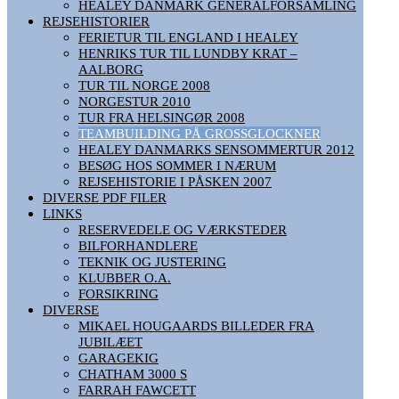
HEALEY DANMARK GENERALFORSAMLING
REJSEHISTORIER
FERIETUR TIL ENGLAND I HEALEY
HENRIKS TUR TIL LUNDBY KRAT –
AALBORG
TUR TIL NORGE 2008
NORGESTUR 2010
TUR FRA HELSINGØR 2008
TEAMBUILDING PÅ GROSSGLOCKNER
HEALEY DANMARKS SENSOMMERTUR 2012
BESØG HOS SOMMER I NÆRUM
REJSEHISTORIE I PÅSKEN 2007
DIVERSE PDF FILER
LINKS
RESERVEDELE OG VÆRKSTEDER
BILFORHANDLERE
TEKNIK OG JUSTERING
KLUBBER O.A.
FORSIKRING
DIVERSE
MIKAEL HOUGAARDS BILLEDER FRA
JUBILÆET
GARAGEKIG
CHATHAM 3000 S
FARRAH FAWCETT