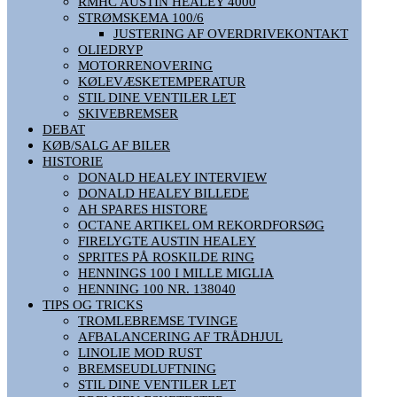
RMHC AUSTIN HEALEY 4000
STRØMSKEMA 100/6
JUSTERING AF OVERDRIVEKONTAKT
OLIEDRYP
MOTORRENOVERING
KØLEVÆSKETEMPERATUR
STIL DINE VENTILER LET
SKIVEBREMSER
DEBAT
KØB/SALG AF BILER
HISTORIE
DONALD HEALEY INTERVIEW
DONALD HEALEY BILLEDE
AH SPARES HISTORE
OCTANE ARTIKEL OM REKORDFORSØG
FIRELYGTE AUSTIN HEALEY
SPRITES PÅ ROSKILDE RING
HENNINGS 100 I MILLE MIGLIA
HENNING 100 NR. 138040
TIPS OG TRICKS
TROMLEBREMSE TVINGE
AFBALANCERING AF TRÅDHJUL
LINOLIE MOD RUST
BREMSEUDLUFTNING
STIL DINE VENTILER LET