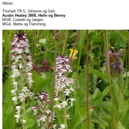
Hilsen:
Triumph TR 5, Johanne og Gert
Austin Healey 3000, Helle og Benny
MGB, Lisbeth og Jørgen
MGA, Mette og Flemming