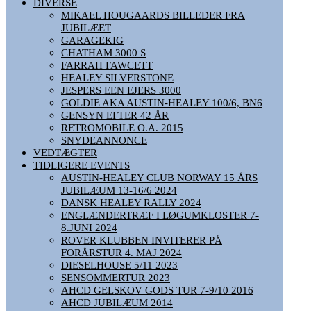
DIVERSE
MIKAEL HOUGAARDS BILLEDER FRA
JUBILÆET
GARAGEKIG
CHATHAM 3000 S
FARRAH FAWCETT
HEALEY SILVERSTONE
JESPERS EEN EJERS 3000
GOLDIE AKA AUSTIN-HEALEY 100/6, BN6
GENSYN EFTER 42 ÅR
RETROMOBILE O.A. 2015
SNYDEANNONCE
VEDTÆGTER
TIDLIGERE EVENTS
AUSTIN-HEALEY CLUB NORWAY 15 ÅRS
JUBILÆUM 13-16/6 2024
DANSK HEALEY RALLY 2024
ENGLÆNDERTRÆF I LØGUMKLOSTER 7-
8.JUNI 2024
ROVER KLUBBEN INVITERER PÅ
FORÅRSTUR 4. MAJ 2024
DIESELHOUSE 5/11 2023
SENSOMMERTUR 2023
AHCD GELSKOV GODS TUR 7-9/10 2016
AHCD JUBILÆUM 2014