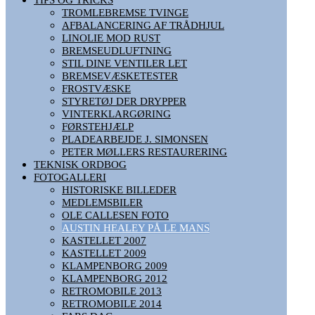
TROMLEBREMSE TVINGE
AFBALANCERING AF TRÅDHJUL
LINOLIE MOD RUST
BREMSEUDLUFTNING
STIL DINE VENTILER LET
BREMSEVÆSKETESTER
FROSTVÆSKE
STYRETØJ DER DRYPPER
VINTERKLARGØRING
FØRSTEHJÆLP
PLADEARBEJDE J. SIMONSEN
PETER MØLLERS RESTAURERING
TEKNISK ORDBOG
FOTOGALLERI
HISTORISKE BILLEDER
MEDLEMSBILER
OLE CALLESEN FOTO
AUSTIN HEALEY PÅ LE MANS
KASTELLET 2007
KASTELLET 2009
KLAMPENBORG 2009
KLAMPENBORG 2012
RETROMOBILE 2013
RETROMOBILE 2014