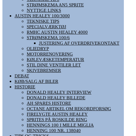
STRØMSKEMA AN5 SPRITE
NYTTIGE LINKS
AUSTIN HEALEY 100/3000
TEKNISKE TIPS
SPECIALVÆRKTØJ
RMHC AUSTIN HEALEY 4000
STRØMSKEMA 100/6
JUSTERING AF OVERDRIVEKONTAKT
OLIEDRYP
MOTORRENOVERING
KØLEVÆSKETEMPERATUR
STIL DINE VENTILER LET
SKIVEBREMSER
DEBAT
KØB/SALG AF BILER
HISTORIE
DONALD HEALEY INTERVIEW
DONALD HEALEY BILLEDE
AH SPARES HISTORE
OCTANE ARTIKEL OM REKORDFORSØG
FIRELYGTE AUSTIN HEALEY
SPRITES PÅ ROSKILDE RING
HENNINGS 100 I MILLE MIGLIA
HENNING 100 NR. 138040
TIPS OG TRICKS