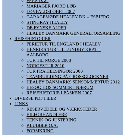
FARS DAG
MARIAGER FJORD LØB
LØVFALDSLØBET 2007
GARAGEMØDE HEALEY DK – ESBJERG
STINGRAY HEALEY
DE FYNSKE ALPER
HEALEY DANMARK GENERALFORSAMLING
REJSEHISTORIER
FERIETUR TIL ENGLAND I HEALEY
HENRIKS TUR TIL LUNDBY KRAT –
AALBORG
TUR TIL NORGE 2008
NORGESTUR 2010
TUR FRA HELSINGØR 2008
TEAMBUILDING PÅ GROSSGLOCKNER
HEALEY DANMARKS SENSOMMERTUR 2012
BESØG HOS SOMMER I NÆRUM
REJSEHISTORIE I PÅSKEN 2007
DIVERSE PDF FILER
LINKS
RESERVEDELE OG VÆRKSTEDER
BILFORHANDLERE
TEKNIK OG JUSTERING
KLUBBER O.A.
FORSIKRING