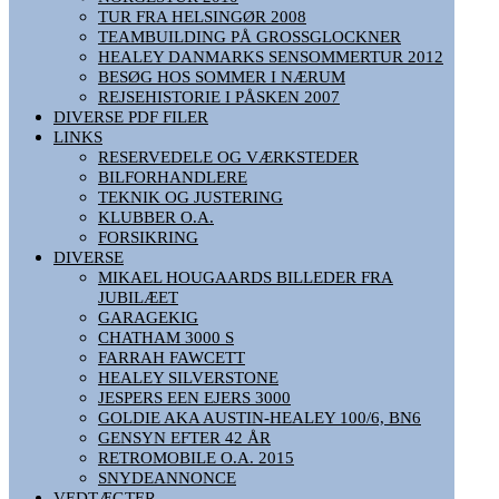
TUR FRA HELSINGØR 2008
TEAMBUILDING PÅ GROSSGLOCKNER
HEALEY DANMARKS SENSOMMERTUR 2012
BESØG HOS SOMMER I NÆRUM
REJSEHISTORIE I PÅSKEN 2007
DIVERSE PDF FILER
LINKS
RESERVEDELE OG VÆRKSTEDER
BILFORHANDLERE
TEKNIK OG JUSTERING
KLUBBER O.A.
FORSIKRING
DIVERSE
MIKAEL HOUGAARDS BILLEDER FRA
JUBILÆET
GARAGEKIG
CHATHAM 3000 S
FARRAH FAWCETT
HEALEY SILVERSTONE
JESPERS EEN EJERS 3000
GOLDIE AKA AUSTIN-HEALEY 100/6, BN6
GENSYN EFTER 42 ÅR
RETROMOBILE O.A. 2015
SNYDEANNONCE
VEDTÆGTER