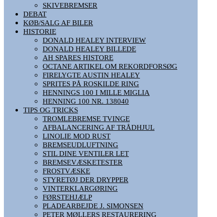
SKIVEBREMSER
DEBAT
KØB/SALG AF BILER
HISTORIE
DONALD HEALEY INTERVIEW
DONALD HEALEY BILLEDE
AH SPARES HISTORE
OCTANE ARTIKEL OM REKORDFORSØG
FIRELYGTE AUSTIN HEALEY
SPRITES PÅ ROSKILDE RING
HENNINGS 100 I MILLE MIGLIA
HENNING 100 NR. 138040
TIPS OG TRICKS
TROMLEBREMSE TVINGE
AFBALANCERING AF TRÅDHJUL
LINOLIE MOD RUST
BREMSEUDLUFTNING
STIL DINE VENTILER LET
BREMSEVÆSKETESTER
FROSTVÆSKE
STYRETØJ DER DRYPPER
VINTERKLARGØRING
FØRSTEHJÆLP
PLADEARBEJDE J. SIMONSEN
PETER MØLLERS RESTAURERING