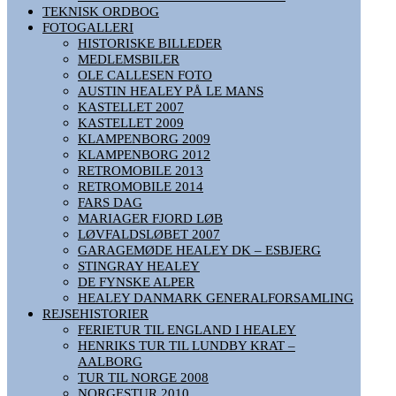
TEKNISK ORDBOG
FOTOGALLERI
HISTORISKE BILLEDER
MEDLEMSBILER
OLE CALLESEN FOTO
AUSTIN HEALEY PÅ LE MANS
KASTELLET 2007
KASTELLET 2009
KLAMPENBORG 2009
KLAMPENBORG 2012
RETROMOBILE 2013
RETROMOBILE 2014
FARS DAG
MARIAGER FJORD LØB
LØVFALDSLØBET 2007
GARAGEMØDE HEALEY DK – ESBJERG
STINGRAY HEALEY
DE FYNSKE ALPER
HEALEY DANMARK GENERALFORSAMLING
REJSEHISTORIER
FERIETUR TIL ENGLAND I HEALEY
HENRIKS TUR TIL LUNDBY KRAT –
AALBORG
TUR TIL NORGE 2008
NORGESTUR 2010