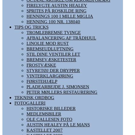
FIRELYGTE AUSTIN HEALEY
SPRITES PÅ ROSKILDE RING
HENNINGS 100 I MILLE MIGLIA
HENNING 100 NR. 138040
TIPS OG TRICKS
TROMLEBREMSE TVINGE
AFBALANCERING AF TRÅDHJUL
LINOLIE MOD RUST
BREMSEUDLUFTNING
STIL DINE VENTILER LET
BREMSEVÆSKETESTER
FROSTVÆSKE
STYRETØJ DER DRYPPER
VINTERKLARGØRING
FØRSTEHJÆLP
PLADEARBEJDE J. SIMONSEN
PETER MØLLERS RESTAURERING
TEKNISK ORDBOG
FOTOGALLERI
HISTORISKE BILLEDER
MEDLEMSBILER
OLE CALLESEN FOTO
AUSTIN HEALEY PÅ LE MANS
KASTELLET 2007