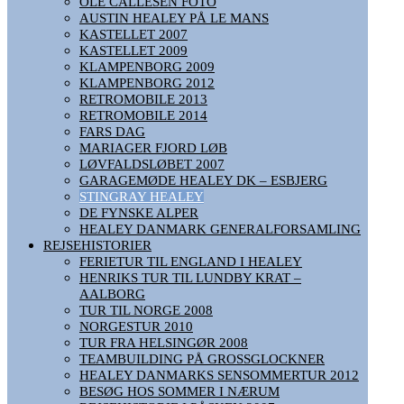
OLE CALLESEN FOTO
AUSTIN HEALEY PÅ LE MANS
KASTELLET 2007
KASTELLET 2009
KLAMPENBORG 2009
KLAMPENBORG 2012
RETROMOBILE 2013
RETROMOBILE 2014
FARS DAG
MARIAGER FJORD LØB
LØVFALDSLØBET 2007
GARAGEMØDE HEALEY DK – ESBJERG
STINGRAY HEALEY
DE FYNSKE ALPER
HEALEY DANMARK GENERALFORSAMLING
REJSEHISTORIER
FERIETUR TIL ENGLAND I HEALEY
HENRIKS TUR TIL LUNDBY KRAT –
AALBORG
TUR TIL NORGE 2008
NORGESTUR 2010
TUR FRA HELSINGØR 2008
TEAMBUILDING PÅ GROSSGLOCKNER
HEALEY DANMARKS SENSOMMERTUR 2012
BESØG HOS SOMMER I NÆRUM