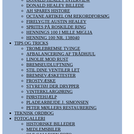
DONALD HEALEY BILLEDE
AH SPARES HISTORE
OCTANE ARTIKEL OM REKORDFORSØG
FIRELYGTE AUSTIN HEALEY
SPRITES PÅ ROSKILDE RING
HENNINGS 100 I MILLE MIGLIA
HENNING 100 NR. 138040
TIPS OG TRICKS
TROMLEBREMSE TVINGE
AFBALANCERING AF TRÅDHJUL
LINOLIE MOD RUST
BREMSEUDLUFTNING
STIL DINE VENTILER LET
BREMSEVÆSKETESTER
FROSTVÆSKE
STYRETØJ DER DRYPPER
VINTERKLARGØRING
FØRSTEHJÆLP
PLADEARBEJDE J. SIMONSEN
PETER MØLLERS RESTAURERING
TEKNISK ORDBOG
FOTOGALLERI
HISTORISKE BILLEDER
MEDLEMSBILER