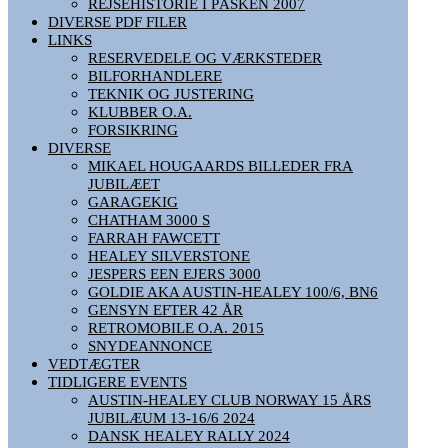
REJSEHISTORIE I PÅSKEN 2007
DIVERSE PDF FILER
LINKS
RESERVEDELE OG VÆRKSTEDER
BILFORHANDLERE
TEKNIK OG JUSTERING
KLUBBER O.A.
FORSIKRING
DIVERSE
MIKAEL HOUGAARDS BILLEDER FRA
JUBILÆET
GARAGEKIG
CHATHAM 3000 S
FARRAH FAWCETT
HEALEY SILVERSTONE
JESPERS EEN EJERS 3000
GOLDIE AKA AUSTIN-HEALEY 100/6, BN6
GENSYN EFTER 42 ÅR
RETROMOBILE O.A. 2015
SNYDEANNONCE
VEDTÆGTER
TIDLIGERE EVENTS
AUSTIN-HEALEY CLUB NORWAY 15 ÅRS
JUBILÆUM 13-16/6 2024
DANSK HEALEY RALLY 2024