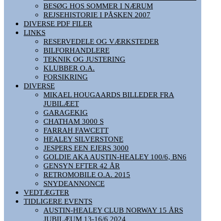
BESØG HOS SOMMER I NÆRUM
REJSEHISTORIE I PÅSKEN 2007
DIVERSE PDF FILER
LINKS
RESERVEDELE OG VÆRKSTEDER
BILFORHANDLERE
TEKNIK OG JUSTERING
KLUBBER O.A.
FORSIKRING
DIVERSE
MIKAEL HOUGAARDS BILLEDER FRA
JUBILÆET
GARAGEKIG
CHATHAM 3000 S
FARRAH FAWCETT
HEALEY SILVERSTONE
JESPERS EEN EJERS 3000
GOLDIE AKA AUSTIN-HEALEY 100/6, BN6
GENSYN EFTER 42 ÅR
RETROMOBILE O.A. 2015
SNYDEANNONCE
VEDTÆGTER
TIDLIGERE EVENTS
AUSTIN-HEALEY CLUB NORWAY 15 ÅRS
JUBILÆUM 13-16/6 2024