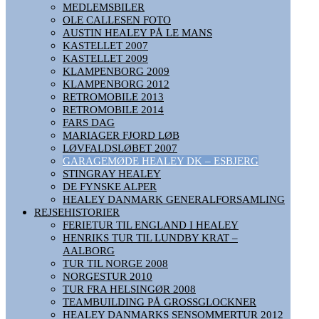
MEDLEMSBILER
OLE CALLESEN FOTO
AUSTIN HEALEY PÅ LE MANS
KASTELLET 2007
KASTELLET 2009
KLAMPENBORG 2009
KLAMPENBORG 2012
RETROMOBILE 2013
RETROMOBILE 2014
FARS DAG
MARIAGER FJORD LØB
LØVFALDSLØBET 2007
GARAGEMØDE HEALEY DK – ESBJERG
STINGRAY HEALEY
DE FYNSKE ALPER
HEALEY DANMARK GENERALFORSAMLING
REJSEHISTORIER
FERIETUR TIL ENGLAND I HEALEY
HENRIKS TUR TIL LUNDBY KRAT –
AALBORG
TUR TIL NORGE 2008
NORGESTUR 2010
TUR FRA HELSINGØR 2008
TEAMBUILDING PÅ GROSSGLOCKNER
HEALEY DANMARKS SENSOMMERTUR 2012