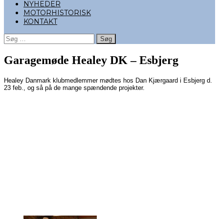
NYHEDER
MOTORHISTORISK
KONTAKT
Søg
efter:
Garagemøde Healey DK – Esbjerg
Healey Danmark klubmedlemmer mødtes hos Dan Kjærgaard i Esbjerg d.
23 feb., og så på de mange spændende projekter.