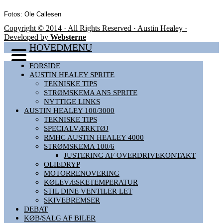
Fotos: Ole Callesen
Copyright © 2014 · All Rights Reserved · Austin Healey ·
Developed by
Websterne
HOVEDMENU
FORSIDE
AUSTIN HEALEY SPRITE
TEKNISKE TIPS
STRØMSKEMA AN5 SPRITE
NYTTIGE LINKS
AUSTIN HEALEY 100/3000
TEKNISKE TIPS
SPECIALVÆRKTØJ
RMHC AUSTIN HEALEY 4000
STRØMSKEMA 100/6
JUSTERING AF OVERDRIVEKONTAKT
OLIEDRYP
MOTORRENOVERING
KØLEVÆSKETEMPERATUR
STIL DINE VENTILER LET
SKIVEBREMSER
DEBAT
KØB/SALG AF BILER