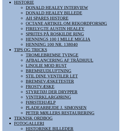
HISTORIE
DONALD HEALEY INTERVIEW
DONALD HEALEY BILLEDE
AH SPARES HISTORE
OCTANE ARTIKEL OM REKORDFORSØG
FIRELYGTE AUSTIN HEALEY
SPRITES PÅ ROSKILDE RING
HENNINGS 100 I MILLE MIGLIA
HENNING 100 NR. 138040
TIPS OG TRICKS
TROMLEBREMSE TVINGE
AFBALANCERING AF TRÅDHJUL
LINOLIE MOD RUST
BREMSEUDLUFTNING
STIL DINE VENTILER LET
BREMSEVÆSKETESTER
FROSTVÆSKE
STYRETØJ DER DRYPPER
VINTERKLARGØRING
FØRSTEHJÆLP
PLADEARBEJDE J. SIMONSEN
PETER MØLLERS RESTAURERING
TEKNISK ORDBOG
FOTOGALLERI
HISTORISKE BILLEDER