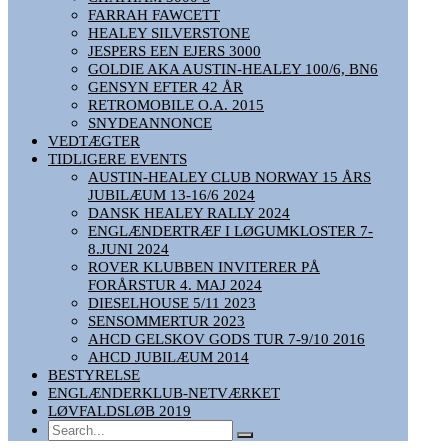
FARRAH FAWCETT
HEALEY SILVERSTONE
JESPERS EEN EJERS 3000
GOLDIE AKA AUSTIN-HEALEY 100/6, BN6
GENSYN EFTER 42 ÅR
RETROMOBILE O.A. 2015
SNYDEANNONCE
VEDTÆGTER
TIDLIGERE EVENTS
AUSTIN-HEALEY CLUB NORWAY 15 ÅRS
JUBILÆUM 13-16/6 2024
DANSK HEALEY RALLY 2024
ENGLÆNDERTRÆF I LØGUMKLOSTER 7-
8.JUNI 2024
ROVER KLUBBEN INVITERER PÅ
FORÅRSTUR 4. MAJ 2024
DIESELHOUSE 5/11 2023
SENSOMMERTUR 2023
AHCD GELSKOV GODS TUR 7-9/10 2016
AHCD JUBILÆUM 2014
BESTYRELSE
ENGLÆNDERKLUB-NETVÆRKET
LØVFALDSLØB 2019