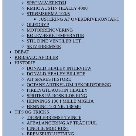
SPECIALVÆRKTØJ
RMHC AUSTIN HEALEY 4000
STRØMSKEMA 100/6
JUSTERING AF OVERDRIVEKONTAKT
OLIEDRYP
MOTORRENOVERING
KØLEVÆSKETEMPERATUR
STIL DINE VENTILER LET
SKIVEBREMSER
DEBAT
KØB/SALG AF BILER
HISTORIE
DONALD HEALEY INTERVIEW
DONALD HEALEY BILLEDE
AH SPARES HISTORE
OCTANE ARTIKEL OM REKORDFORSØG
FIRELYGTE AUSTIN HEALEY
SPRITES PÅ ROSKILDE RING
HENNINGS 100 I MILLE MIGLIA
HENNING 100 NR. 138040
TIPS OG TRICKS
TROMLEBREMSE TVINGE
AFBALANCERING AF TRÅDHJUL
LINOLIE MOD RUST
BREMSEUDLUFTNING