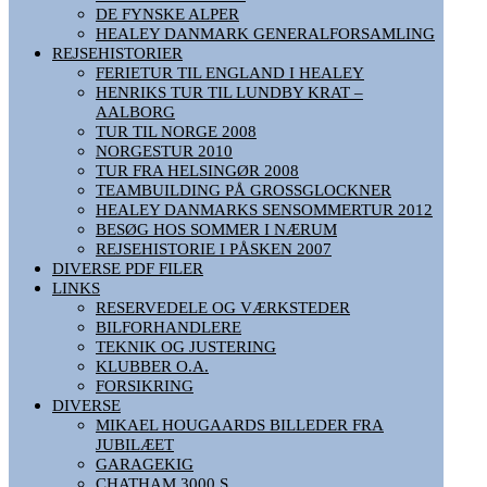
DE FYNSKE ALPER
HEALEY DANMARK GENERALFORSAMLING
REJSEHISTORIER
FERIETUR TIL ENGLAND I HEALEY
HENRIKS TUR TIL LUNDBY KRAT –
AALBORG
TUR TIL NORGE 2008
NORGESTUR 2010
TUR FRA HELSINGØR 2008
TEAMBUILDING PÅ GROSSGLOCKNER
HEALEY DANMARKS SENSOMMERTUR 2012
BESØG HOS SOMMER I NÆRUM
REJSEHISTORIE I PÅSKEN 2007
DIVERSE PDF FILER
LINKS
RESERVEDELE OG VÆRKSTEDER
BILFORHANDLERE
TEKNIK OG JUSTERING
KLUBBER O.A.
FORSIKRING
DIVERSE
MIKAEL HOUGAARDS BILLEDER FRA
JUBILÆET
GARAGEKIG
CHATHAM 3000 S