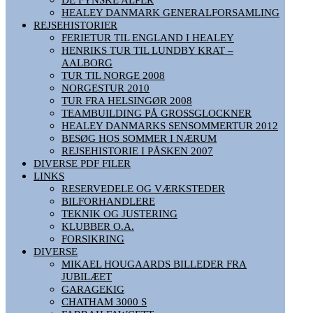
HEALEY DANMARK GENERALFORSAMLING
REJSEHISTORIER
FERIETUR TIL ENGLAND I HEALEY
HENRIKS TUR TIL LUNDBY KRAT –
AALBORG
TUR TIL NORGE 2008
NORGESTUR 2010
TUR FRA HELSINGØR 2008
TEAMBUILDING PÅ GROSSGLOCKNER
HEALEY DANMARKS SENSOMMERTUR 2012
BESØG HOS SOMMER I NÆRUM
REJSEHISTORIE I PÅSKEN 2007
DIVERSE PDF FILER
LINKS
RESERVEDELE OG VÆRKSTEDER
BILFORHANDLERE
TEKNIK OG JUSTERING
KLUBBER O.A.
FORSIKRING
DIVERSE
MIKAEL HOUGAARDS BILLEDER FRA
JUBILÆET
GARAGEKIG
CHATHAM 3000 S