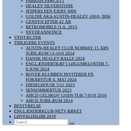
FARRAH FAWCETT
HEALEY SILVERSTONE
JESPERS EEN EJERS 3000
GOLDIE AKA AUSTIN-HEALEY 100/6, BN6
GENSYN EFTER 42 ÅR
RETROMOBILE O.A. 2015
SNYDEANNONCE
VEDTÆGTER
TIDLIGERE EVENTS
AUSTIN-HEALEY CLUB NORWAY 15 ÅRS
JUBILÆUM 13-16/6 2024
DANSK HEALEY RALLY 2024
ENGLÆNDERTRÆF I LØGUMKLOSTER 7-
8.JUNI 2024
ROVER KLUBBEN INVITERER PÅ
FORÅRSTUR 4. MAJ 2024
DIESELHOUSE 5/11 2023
SENSOMMERTUR 2023
AHCD GELSKOV GODS TUR 7-9/10 2016
AHCD JUBILÆUM 2014
BESTYRELSE
ENGLÆNDERKLUB-NETVÆRKET
LØVFALDSLØB 2019