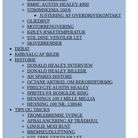
RMHC AUSTIN HEALEY 4000
STRØMSKEMA 100/6
JUSTERING AF OVERDRIVEKONTAKT
OLIEDRYP
MOTORRENOVERING
KØLEVÆSKETEMPERATUR
STIL DINE VENTILER LET
SKIVEBREMSER
DEBAT
KØB/SALG AF BILER
HISTORIE
DONALD HEALEY INTERVIEW
DONALD HEALEY BILLEDE
AH SPARES HISTORE
OCTANE ARTIKEL OM REKORDFORSØG
FIRELYGTE AUSTIN HEALEY
SPRITES PÅ ROSKILDE RING
HENNINGS 100 I MILLE MIGLIA
HENNING 100 NR. 138040
TIPS OG TRICKS
TROMLEBREMSE TVINGE
AFBALANCERING AF TRÅDHJUL
LINOLIE MOD RUST
BREMSEUDLUFTNING
STIL DINE VENTILER LET