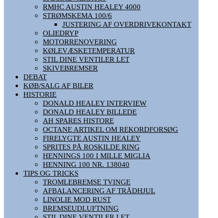
RMHC AUSTIN HEALEY 4000
STRØMSKEMA 100/6
JUSTERING AF OVERDRIVEKONTAKT
OLIEDRYP
MOTORRENOVERING
KØLEVÆSKETEMPERATUR
STIL DINE VENTILER LET
SKIVEBREMSER
DEBAT
KØB/SALG AF BILER
HISTORIE
DONALD HEALEY INTERVIEW
DONALD HEALEY BILLEDE
AH SPARES HISTORE
OCTANE ARTIKEL OM REKORDFORSØG
FIRELYGTE AUSTIN HEALEY
SPRITES PÅ ROSKILDE RING
HENNINGS 100 I MILLE MIGLIA
HENNING 100 NR. 138040
TIPS OG TRICKS
TROMLEBREMSE TVINGE
AFBALANCERING AF TRÅDHJUL
LINOLIE MOD RUST
BREMSEUDLUFTNING
STIL DINE VENTILER LET