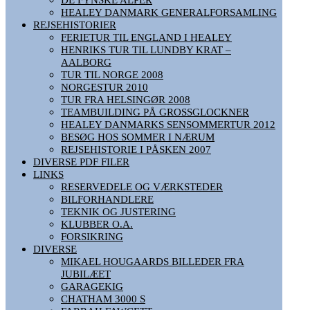
HEALEY DANMARK GENERALFORSAMLING
REJSEHISTORIER
FERIETUR TIL ENGLAND I HEALEY
HENRIKS TUR TIL LUNDBY KRAT –
AALBORG
TUR TIL NORGE 2008
NORGESTUR 2010
TUR FRA HELSINGØR 2008
TEAMBUILDING PÅ GROSSGLOCKNER
HEALEY DANMARKS SENSOMMERTUR 2012
BESØG HOS SOMMER I NÆRUM
REJSEHISTORIE I PÅSKEN 2007
DIVERSE PDF FILER
LINKS
RESERVEDELE OG VÆRKSTEDER
BILFORHANDLERE
TEKNIK OG JUSTERING
KLUBBER O.A.
FORSIKRING
DIVERSE
MIKAEL HOUGAARDS BILLEDER FRA
JUBILÆET
GARAGEKIG
CHATHAM 3000 S