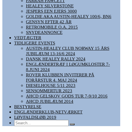
FARRAH FAWCETT
HEALEY SILVERSTONE
JESPERS EEN EJERS 3000
GOLDIE AKA AUSTIN-HEALEY 100/6, BN6
GENSYN EFTER 42 ÅR
RETROMOBILE O.A. 2015
SNYDEANNONCE
VEDTÆGTER
TIDLIGERE EVENTS
AUSTIN-HEALEY CLUB NORWAY 15 ÅRS
JUBILÆUM 13-16/6 2024
DANSK HEALEY RALLY 2024
ENGLÆNDERTRÆF I LØGUMKLOSTER 7-
8.JUNI 2024
ROVER KLUBBEN INVITERER PÅ
FORÅRSTUR 4. MAJ 2024
DIESELHOUSE 5/11 2023
SENSOMMERTUR 2023
AHCD GELSKOV GODS TUR 7-9/10 2016
AHCD JUBILÆUM 2014
BESTYRELSE
ENGLÆNDERKLUB-NETVÆRKET
LØVFALDSLØB 2019